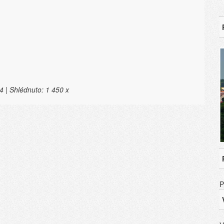
4 | Shlédnuto: 1 450 x
P