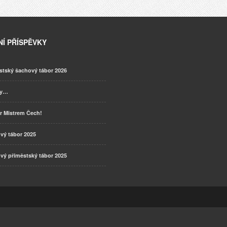
Í PŘÍSPĚVKY
stský šachový tábor 2026
ky…
r Mistrem Čech!
vý tábor 2025
vý příměstský tábor 2025