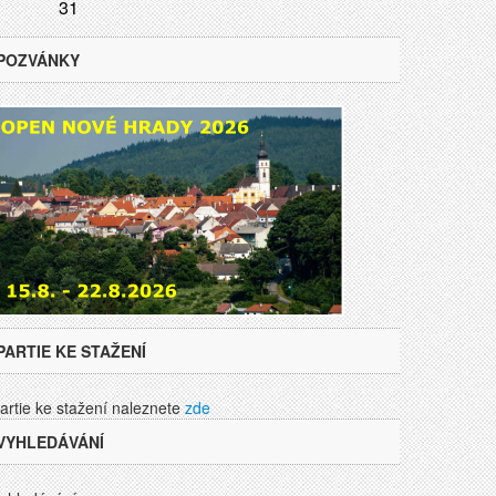
31
POZVÁNKY
PARTIE KE STAŽENÍ
artie ke stažení naleznete
zde
VYHLEDÁVÁNÍ