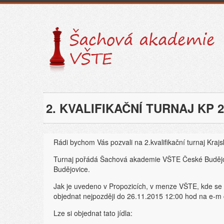
2. KVALIFIKAČNÍ TURNAJ KP 
Rádi bychom Vás pozvali na 2.kvalifikační turnaj Kraj
Turnaj pořádá Šachová akademie VŠTE České Budějo
Budějovice.
Jak je uvedeno v Propozicích, v menze VŠTE, kde se bud
objednat nejpozději do 26.11.2015 12:00 hod na e-m 
Lze si objednat tato jídla: