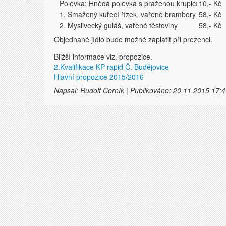
Polévka: Hnědá polévka s praženou krupicí
10,- Kč
1. Smažený kuřecí řízek, vařené brambory
58,- Kč
2. Myslivecký guláš, vařené těstoviny
58,- Kč
Objednané jídlo bude možné zaplatit při prezenci.
Bližší informace viz. propozice.
2.Kvalifikace KP rapid Č. Budějovice
Hlavní propozice 2015/2016
Napsal: Rudolf Černík | Publikováno: 20.11.2015 17:4