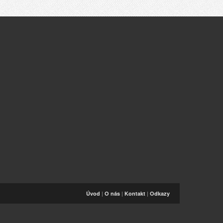
|
|
|
Úvod
O nás
Kontakt
Odkazy