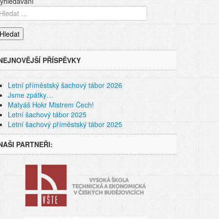
yhledávání
NEJNOVĚJŠÍ PŘÍSPĚVKY
Letní příměstský šachový tábor 2026
Jsme zpátky…
Matyáš Hokr Mistrem Čech!
Letní šachový tábor 2025
Letní šachový příměstský tábor 2025
NAŠI PARTNEŘI: