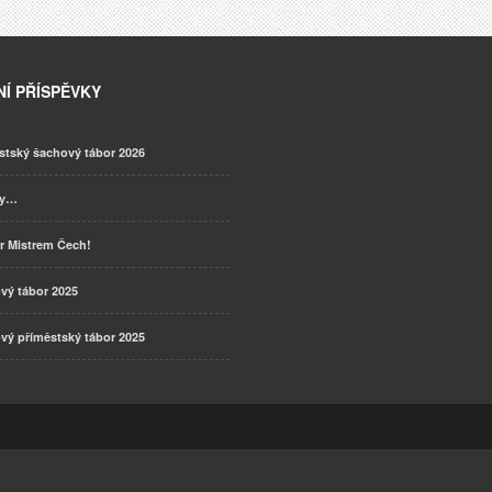
Í PŘÍSPĚVKY
stský šachový tábor 2026
ky…
r Mistrem Čech!
vý tábor 2025
vý příměstský tábor 2025