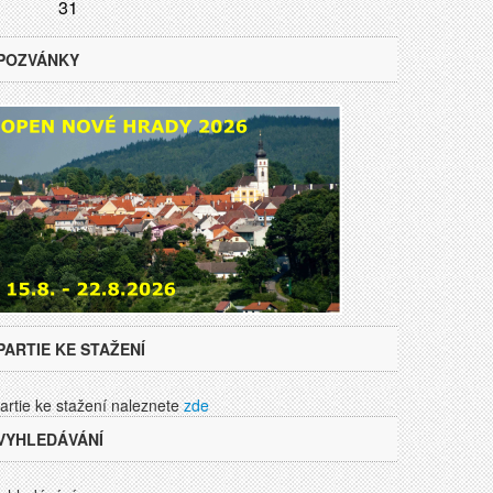
31
POZVÁNKY
PARTIE KE STAŽENÍ
artie ke stažení naleznete
zde
VYHLEDÁVÁNÍ