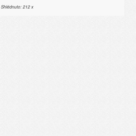
| Shlédnuto: 212 x