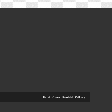
|
|
|
Úvod
O nás
Kontakt
Odkazy