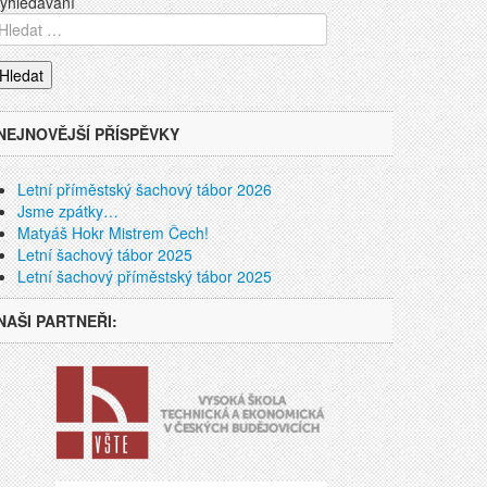
yhledávání
NEJNOVĚJŠÍ PŘÍSPĚVKY
Letní příměstský šachový tábor 2026
Jsme zpátky…
Matyáš Hokr Mistrem Čech!
Letní šachový tábor 2025
Letní šachový příměstský tábor 2025
NAŠI PARTNEŘI: