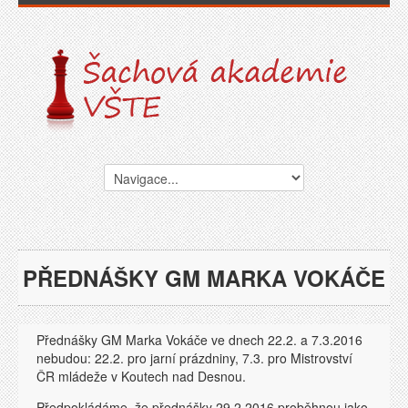
PŘEDNÁŠKY GM MARKA VOKÁČE
Přednášky GM Marka Vokáče ve dnech 22.2. a 7.3.2016
nebudou: 22.2. pro jarní prázdniny, 7.3. pro Mistrovství
ČR mládeže v Koutech nad Desnou.
Předpokládáme, že přednášky 29.2.2016 proběhnou jako