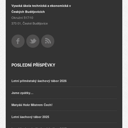
Vysoká škola technická a ekonomická v
Českých Budějovicích
Okružní 517/10
370 01, České Budějovice
POSLEDNÍ PŘÍSPĚVKY
Letní příměstský šachový tábor 2026
Jsme zpátky…
Matyáš Hokr Mistrem Čech!
Letní šachový tábor 2025