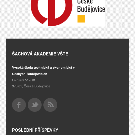
ŠACHOVÁ AKADEMIE VŠTE
Vysoká škola technická a ekonomická v
Českých Budějovicích
Okružní 517/10
370 01, České Budějovice
POSLEDNÍ PŘÍSPĚVKY