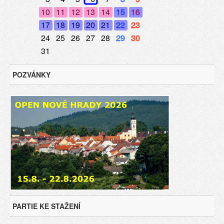
10
11
12
13
14
15
16
17
18
19
20
21
22
23
24
25
26
27
28
29
30
31
POZVÁNKY
PARTIE KE STAŽENÍ