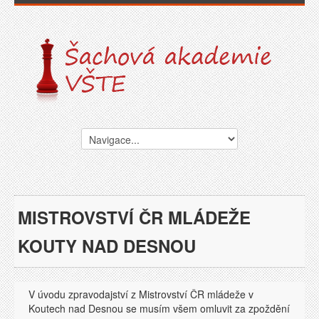
MISTROVSTVÍ ČR MLÁDEŽE
KOUTY NAD DESNOU
V úvodu zpravodajství z Mistrovství ČR mládeže v
Koutech nad Desnou se musím všem omluvit za zpoždění