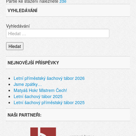
Partie ke stažení naleznete
zde
VYHLEDÁVÁNÍ
Vyhledávání
NEJNOVĚJŠÍ PŘÍSPĚVKY
Letní příměstský šachový tábor 2026
Jsme zpátky…
Matyáš Hokr Mistrem Čech!
Letní šachový tábor 2025
Letní šachový příměstský tábor 2025
NAŠI PARTNEŘI: