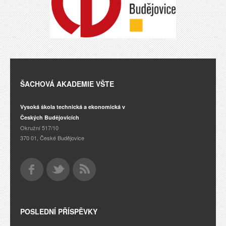
ŠACHOVÁ AKADEMIE VŠTE
Vysoká škola technická a ekonomická v
Českých Budějovicích
Okružní 517/10
370 01, České Budějovice
POSLEDNÍ PŘÍSPĚVKY