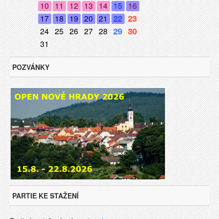
10
11
12
13
14
15
16
17
18
19
20
21
22
23
24
25
26
27
28
29
30
31
POZVÁNKY
PARTIE KE STAŽENÍ