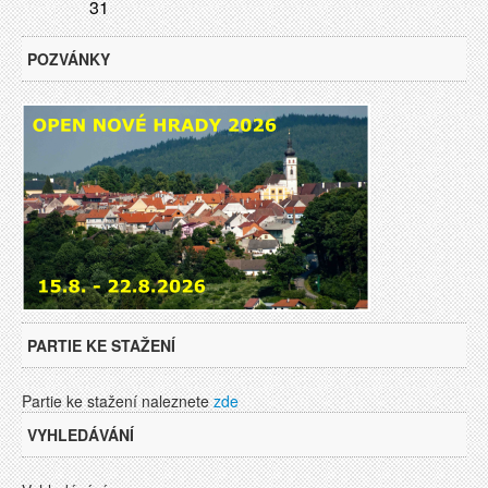
31
POZVÁNKY
PARTIE KE STAŽENÍ
Partie ke stažení naleznete
zde
VYHLEDÁVÁNÍ