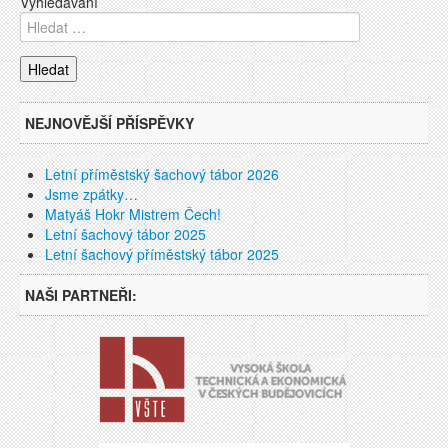
Vyhledávání
NEJNOVĚJŠÍ PŘÍSPĚVKY
Letní příměstský šachový tábor 2026
Jsme zpátky…
Matyáš Hokr Mistrem Čech!
Letní šachový tábor 2025
Letní šachový příměstský tábor 2025
NAŠI PARTNEŘI: