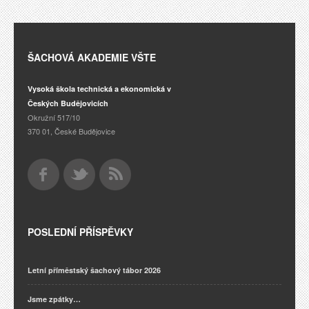
ŠACHOVÁ AKADEMIE VŠTE
Vysoká škola technická a ekonomická v
Českých Budějovicích
Okružní 517/10
370 01, České Budějovice
POSLEDNÍ PŘÍSPĚVKY
Letní příměstský šachový tábor 2026
Jsme zpátky…