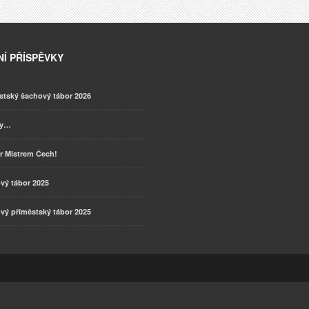
Í PŘÍSPĚVKY
stský šachový tábor 2026
ky…
r Mistrem Čech!
vý tábor 2025
vý příměstský tábor 2025