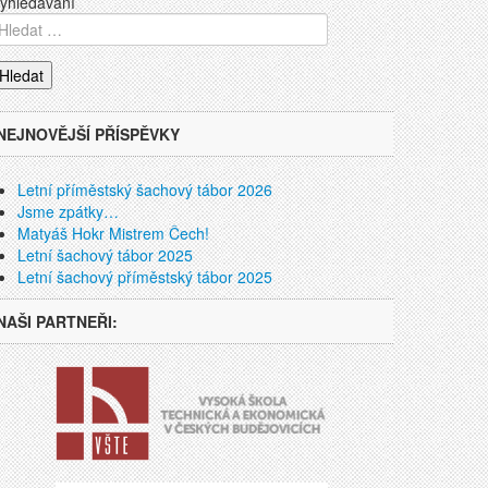
yhledávání
NEJNOVĚJŠÍ PŘÍSPĚVKY
Letní příměstský šachový tábor 2026
Jsme zpátky…
Matyáš Hokr Mistrem Čech!
Letní šachový tábor 2025
Letní šachový příměstský tábor 2025
NAŠI PARTNEŘI: