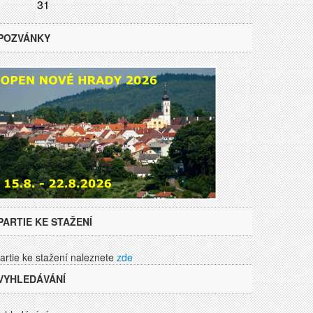
31
POZVÁNKY
PARTIE KE STAŽENÍ
artie ke stažení naleznete
zde
VYHLEDÁVÁNÍ