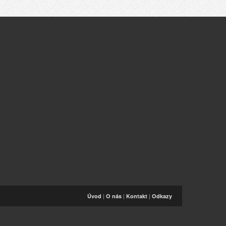
|
|
|
Úvod
O nás
Kontakt
Odkazy