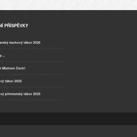
Í PŘÍSPĚVKY
stský šachový tábor 2026
ky…
r Mistrem Čech!
vý tábor 2025
vý příměstský tábor 2025