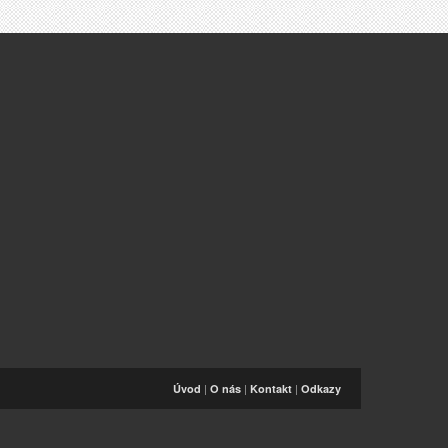
|
|
|
Úvod
O nás
Kontakt
Odkazy