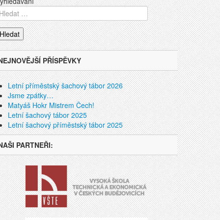
yhledávání
NEJNOVĚJŠÍ PŘÍSPĚVKY
Letní příměstský šachový tábor 2026
Jsme zpátky…
Matyáš Hokr Mistrem Čech!
Letní šachový tábor 2025
Letní šachový příměstský tábor 2025
NAŠI PARTNEŘI: