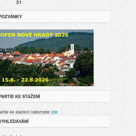
31
POZVÁNKY
PARTIE KE STAŽENÍ
artie ke stažení naleznete
zde
VYHLEDÁVÁNÍ