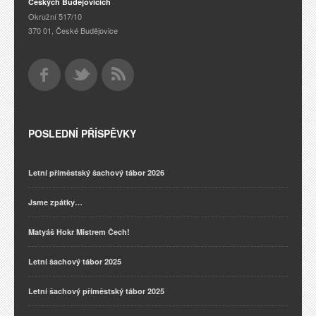
Českých Budějovicích
Okružní 517/10
370 01, České Budějovice
POSLEDNÍ PŘÍSPĚVKY
Letní příměstský šachový tábor 2026
Jsme zpátky…
Matyáš Hokr Mistrem Čech!
Letní šachový tábor 2025
Letní šachový příměstský tábor 2025