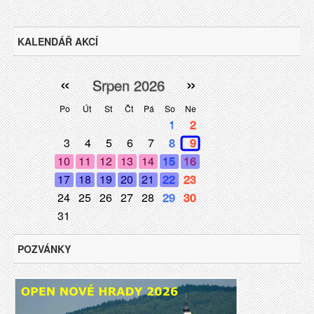
KALENDÁŘ AKCÍ
«
»
Srpen 2026
Po
Út
St
Čt
Pá
So
Ne
1
2
3
4
5
6
7
8
9
10
11
12
13
14
15
16
17
18
19
20
21
22
23
24
25
26
27
28
29
30
31
POZVÁNKY