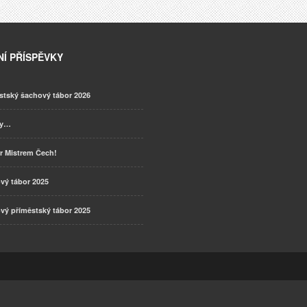
Í PŘÍSPĚVKY
stský šachový tábor 2026
ky…
r Mistrem Čech!
vý tábor 2025
vý příměstský tábor 2025