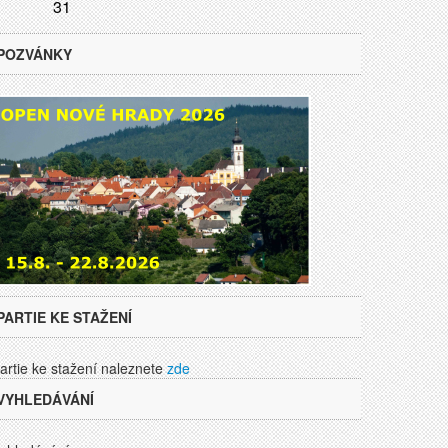
31
POZVÁNKY
PARTIE KE STAŽENÍ
artie ke stažení naleznete
zde
VYHLEDÁVÁNÍ