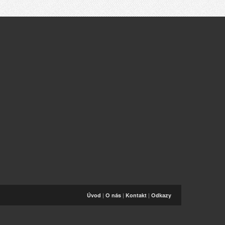
|
|
|
Úvod
O nás
Kontakt
Odkazy