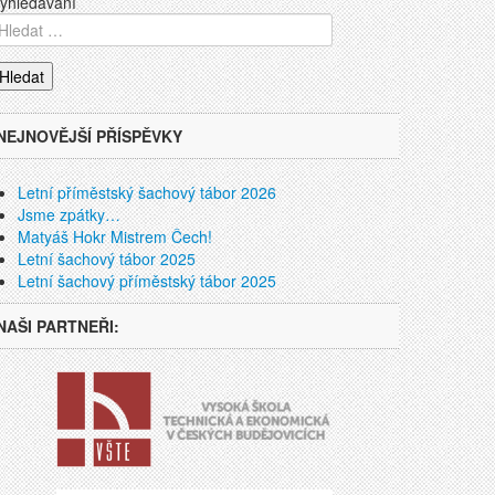
yhledávání
NEJNOVĚJŠÍ PŘÍSPĚVKY
Letní příměstský šachový tábor 2026
Jsme zpátky…
Matyáš Hokr Mistrem Čech!
Letní šachový tábor 2025
Letní šachový příměstský tábor 2025
NAŠI PARTNEŘI: