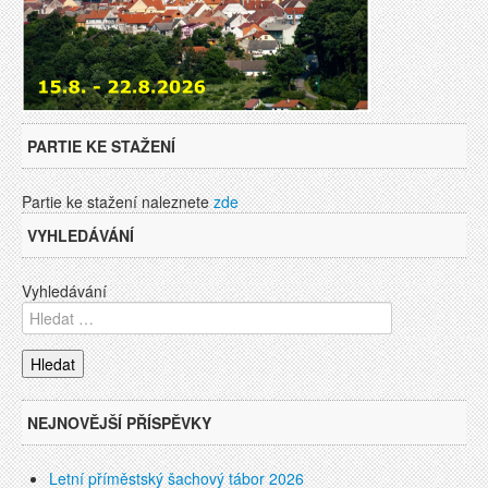
PARTIE KE STAŽENÍ
Partie ke stažení naleznete
zde
VYHLEDÁVÁNÍ
Vyhledávání
NEJNOVĚJŠÍ PŘÍSPĚVKY
Letní příměstský šachový tábor 2026