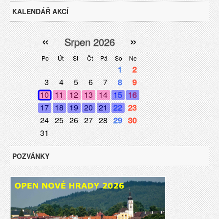
KALENDÁŘ AKCÍ
«
»
Srpen 2026
Po
Út
St
Čt
Pá
So
Ne
1
2
3
4
5
6
7
8
9
10
11
12
13
14
15
16
17
18
19
20
21
22
23
24
25
26
27
28
29
30
31
POZVÁNKY