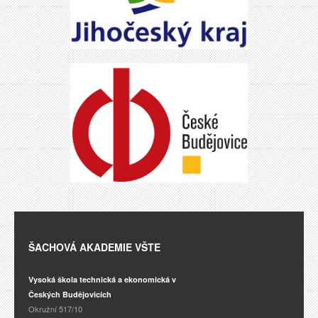
ŠACHOVÁ AKADEMIE VŠTE
Vysoká škola technická a ekonomická v
Českých Budějovicích
Okružní 517/10