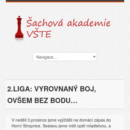
2.LIGA: VYROVNANÝ BOJ,
OVŠEM BEZ BODU…
V neděli 3.prosince jsme vyjížděli na domácí zápas do
Horní Stropnice. Sestavu jsme měli opět mladistvou, a