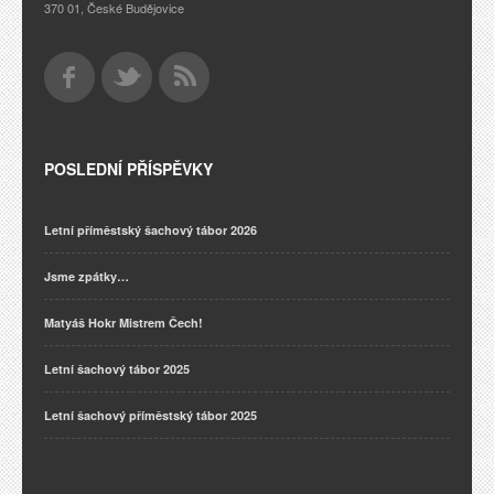
370 01, České Budějovice
POSLEDNÍ PŘÍSPĚVKY
Letní příměstský šachový tábor 2026
Jsme zpátky…
Matyáš Hokr Mistrem Čech!
Letní šachový tábor 2025
Letní šachový příměstský tábor 2025