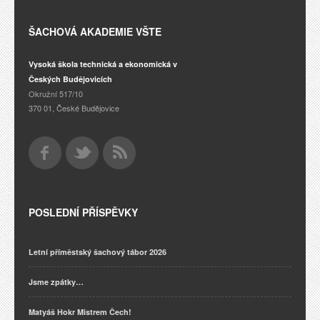
ŠACHOVÁ AKADEMIE VŠTE
Vysoká škola technická a ekonomická v
Českých Budějovicích
Okružní 517/10
370 01, České Budějovice
POSLEDNÍ PŘÍSPĚVKY
Letní příměstský šachový tábor 2026
Jsme zpátky…
Matyáš Hokr Mistrem Čech!