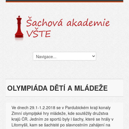
OLYMPIÁDA DĚTÍ A MLÁDEŽE
Ve dnech 29.1-1.2.2018 se v Pardubickém kraji konaly
Zimní olympijské hry mládeže, kde soutěžily družstva
krajů ČR. Jedním ze sportů byly i šachy, které se hrály v
Litomyšli, kam se šachisté po slavnostním zahájení na