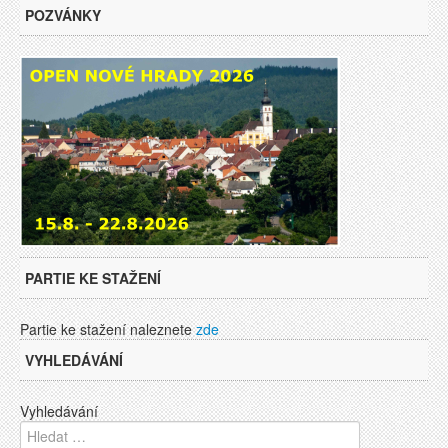
POZVÁNKY
PARTIE KE STAŽENÍ
Partie ke stažení naleznete
zde
VYHLEDÁVÁNÍ
Vyhledávání