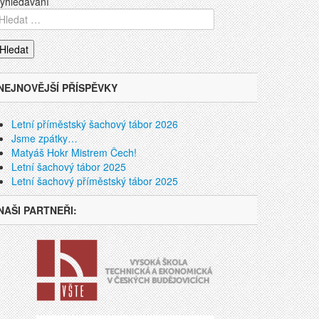
yhledávání
NEJNOVĚJŠÍ PŘÍSPĚVKY
Letní příměstský šachový tábor 2026
Jsme zpátky…
Matyáš Hokr Mistrem Čech!
Letní šachový tábor 2025
Letní šachový příměstský tábor 2025
NAŠI PARTNEŘI: