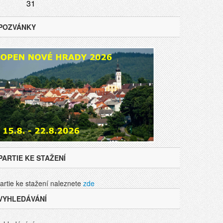
31
POZVÁNKY
PARTIE KE STAŽENÍ
artie ke stažení naleznete
zde
VYHLEDÁVÁNÍ