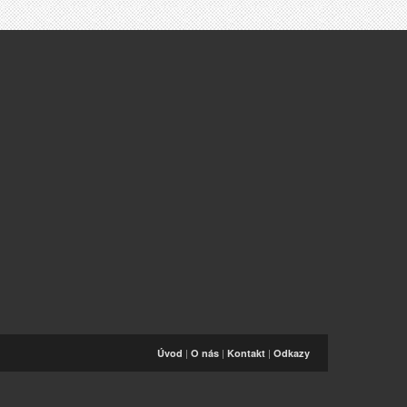
|
|
|
Úvod
O nás
Kontakt
Odkazy