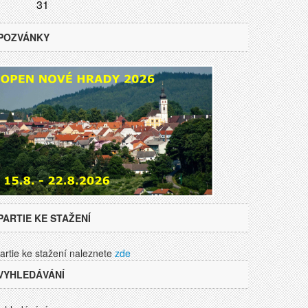
31
POZVÁNKY
PARTIE KE STAŽENÍ
artie ke stažení naleznete
zde
VYHLEDÁVÁNÍ