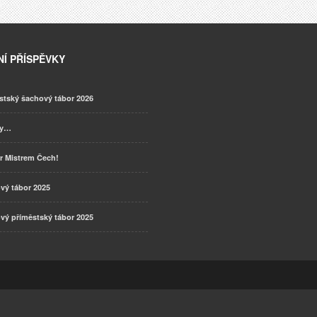
Í PŘÍSPĚVKY
stský šachový tábor 2026
ky…
r Mistrem Čech!
vý tábor 2025
vý příměstský tábor 2025