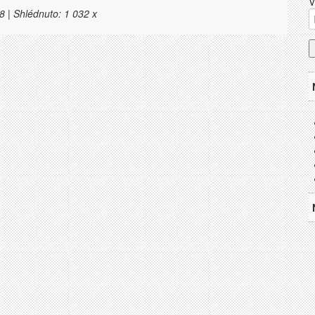
V
8 | Shlédnuto: 1 032 x