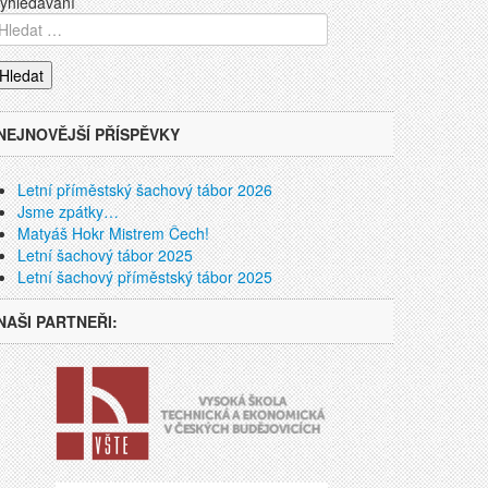
yhledávání
NEJNOVĚJŠÍ PŘÍSPĚVKY
Letní příměstský šachový tábor 2026
Jsme zpátky…
Matyáš Hokr Mistrem Čech!
Letní šachový tábor 2025
Letní šachový příměstský tábor 2025
NAŠI PARTNEŘI: