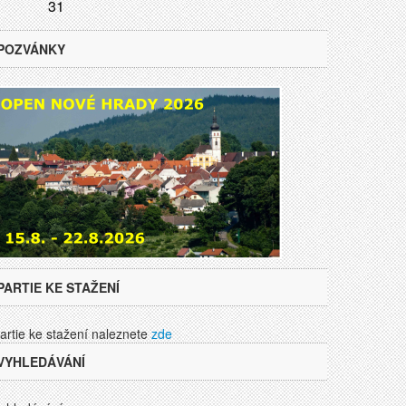
31
POZVÁNKY
PARTIE KE STAŽENÍ
artie ke stažení naleznete
zde
VYHLEDÁVÁNÍ