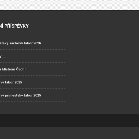
Í PŘÍSPĚVKY
stský šachový tábor 2026
ky…
r Mistrem Čech!
vý tábor 2025
vý příměstský tábor 2025