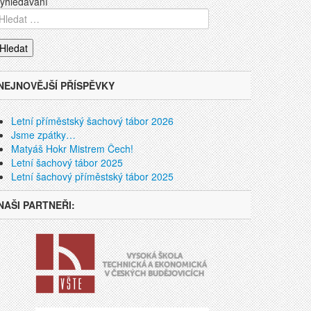
yhledávání
NEJNOVĚJŠÍ PŘÍSPĚVKY
Letní příměstský šachový tábor 2026
Jsme zpátky…
Matyáš Hokr Mistrem Čech!
Letní šachový tábor 2025
Letní šachový příměstský tábor 2025
NAŠI PARTNEŘI: