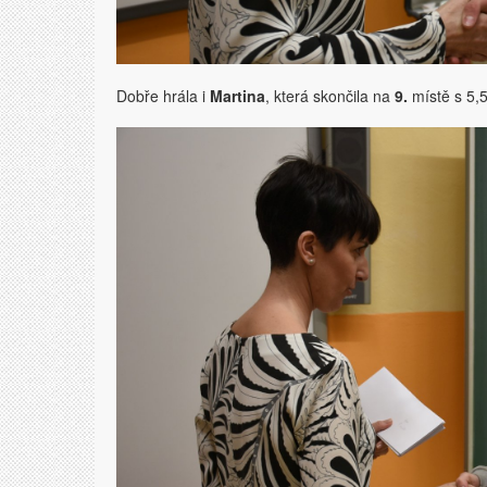
Dobře hrála i
Martina
, která skončila na
9.
místě s 5,5