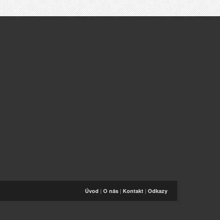
|
|
|
Úvod
O nás
Kontakt
Odkazy