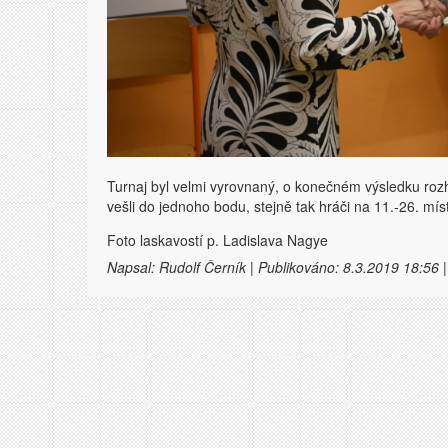
Turnaj byl velmi vyrovnaný, o konečném výsledku roz
vešli do jednoho bodu, stejně tak hráči na 11.-26. mís
Foto laskavostí p. Ladislava Nagye
Napsal: Rudolf Černík | Publikováno: 8.3.2019 18:56 |