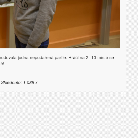
hodovala jedna nepodařená partie. Hráči na 2.-10 místě se
tě!
 Shlédnuto: 1 088 x