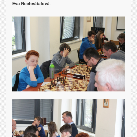
Eva Nechvátalová
.