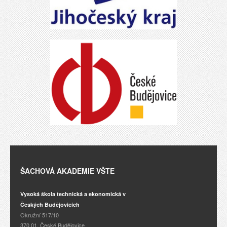
ŠACHOVÁ AKADEMIE VŠTE
Vysoká škola technická a ekonomická v
Českých Budějovicích
Okružní 517/10
370 01, České Budějovice