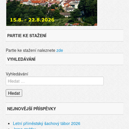
PARTIE KE STAŽENÍ
Partie ke stažení naleznete
zde
VYHLEDÁVÁNÍ
Vyhledávání
NEJNOVĚJŠÍ PŘÍSPĚVKY
Letní příměstský šachový tábor 2026
Jsme zpátky…