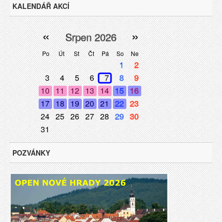
KALENDÁŘ AKCÍ
«
»
Srpen 2026
Po
Út
St
Čt
Pá
So
Ne
1
2
3
4
5
6
7
8
9
10
11
12
13
14
15
16
17
18
19
20
21
22
23
24
25
26
27
28
29
30
31
POZVÁNKY