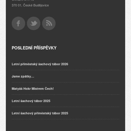
370 01, České Budějovice
POSLEDNÍ PŘÍSPĚVKY
Letní příměstský šachový tábor 2026
Jsme zpátky…
Matyáš Hokr Mistrem Čech!
Letní šachový tábor 2025
Letní šachový příměstský tábor 2025