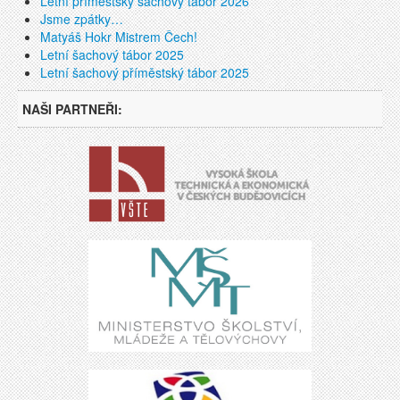
Letní příměstský šachový tábor 2026
Jsme zpátky…
Matyáš Hokr Mistrem Čech!
Letní šachový tábor 2025
Letní šachový příměstský tábor 2025
NAŠI PARTNEŘI: