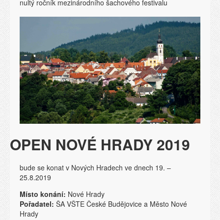
nultý ročník mezinárodního šachového festivalu
OPEN NOVÉ HRADY 2019
bude se konat v Nových Hradech ve dnech 19. –
25.8.2019
Místo konání:
Nové Hrady
Pořadatel:
ŠA VŠTE České Budějovice a Město Nové
Hrady