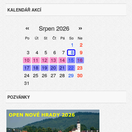
KALENDÁŘ AKCÍ
«
»
Srpen 2026
Po
Út
St
Čt
Pá
So
Ne
1
2
3
4
5
6
7
8
9
10
11
12
13
14
15
16
17
18
19
20
21
22
23
24
25
26
27
28
29
30
31
POZVÁNKY