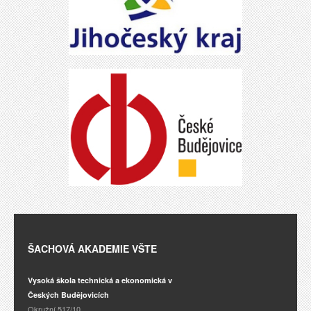
ŠACHOVÁ AKADEMIE VŠTE
Vysoká škola technická a ekonomická v
Českých Budějovicích
Okružní 517/10