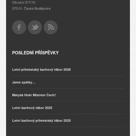
Okružní 517/10
370 01, České Budějovice
POSLEDNÍ PŘÍSPĚVKY
Letní příměstský šachový tábor 2026
Jsme zpátky…
Matyáš Hokr Mistrem Čech!
Letní šachový tábor 2025
Letní šachový příměstský tábor 2025