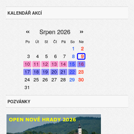
KALENDÁŘ AKCÍ
«
»
Srpen 2026
Po
Út
St
Čt
Pá
So
Ne
1
2
3
4
5
6
7
8
9
10
11
12
13
14
15
16
17
18
19
20
21
22
23
24
25
26
27
28
29
30
31
POZVÁNKY