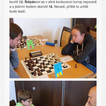
končil
12.
Štěpán
ovi se v silné konkurenci turnaj nepovedl
a s jedním bodem skončil
18.
Nevadí, příště to určitě
bude lepší.