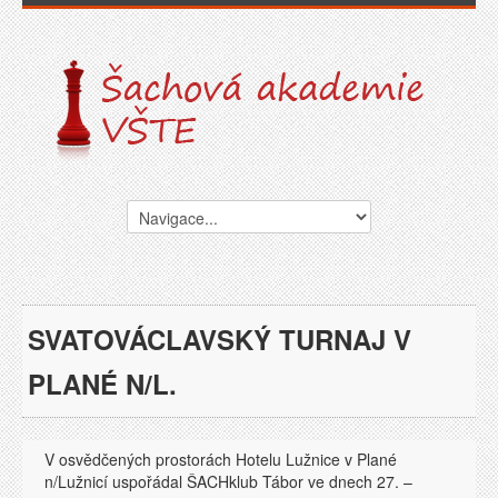
SVATOVÁCLAVSKÝ TURNAJ V
PLANÉ N/L.
V osvědčených prostorách Hotelu Lužnice v Plané
n/Lužnicí uspořádal ŠACHklub Tábor ve dnech 27. –