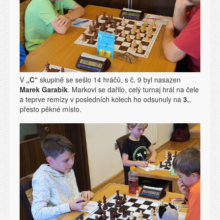
V
„C“
skupině se sešlo 14 hráčů, s č. 9 byl nasazen
Marek Garabik
. Markovi se dařilo, celý turnaj hrál na čele
a teprve remízy v posledních kolech ho odsunuly na
3.
,
přesto pěkné místo.