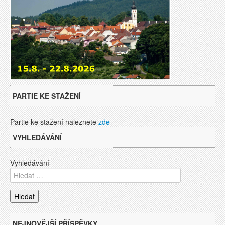
PARTIE KE STAŽENÍ
Partie ke stažení naleznete
zde
VYHLEDÁVÁNÍ
Vyhledávání
NEJNOVĚJŠÍ PŘÍSPĚVKY