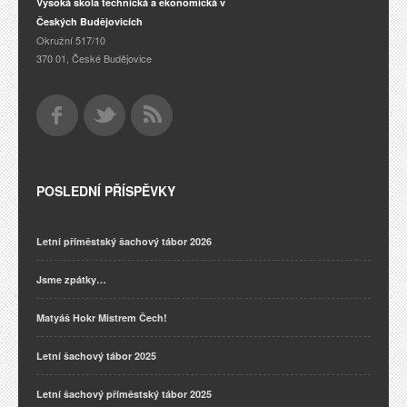
Vysoká škola technická a ekonomická v
Českých Budějovicích
Okružní 517/10
370 01, České Budějovice
POSLEDNÍ PŘÍSPĚVKY
Letní příměstský šachový tábor 2026
Jsme zpátky…
Matyáš Hokr Mistrem Čech!
Letní šachový tábor 2025
Letní šachový příměstský tábor 2025