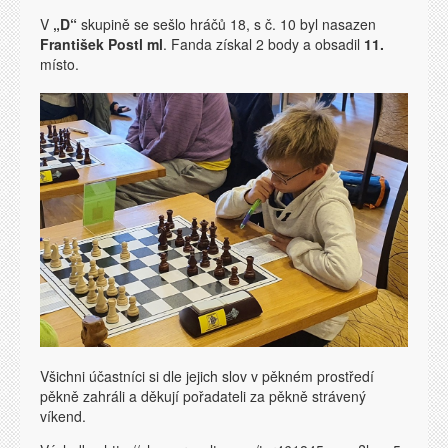
V
„D“
skupině se sešlo hráčů 18, s č. 10 byl nasazen
František Postl ml
. Fanda získal 2 body a obsadil
11.
místo.
Všichni účastníci si dle jejich slov v pěkném prostředí
pěkně zahráli a děkují pořadateli za pěkně strávený
víkend.