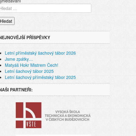
yhledávání
NEJNOVĚJŠÍ PŘÍSPĚVKY
Letní příměstský šachový tábor 2026
Jsme zpátky…
Matyáš Hokr Mistrem Čech!
Letní šachový tábor 2025
Letní šachový příměstský tábor 2025
NAŠI PARTNEŘI: