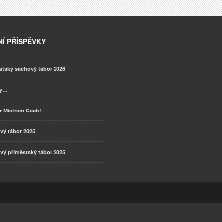
Í PŘÍSPĚVKY
stský šachový tábor 2026
ky…
r Mistrem Čech!
vý tábor 2025
vý příměstský tábor 2025