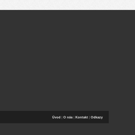
|
|
|
Úvod
O nás
Kontakt
Odkazy