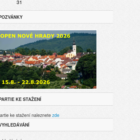
31
POZVÁNKY
PARTIE KE STAŽENÍ
artie ke stažení naleznete
zde
VYHLEDÁVÁNÍ