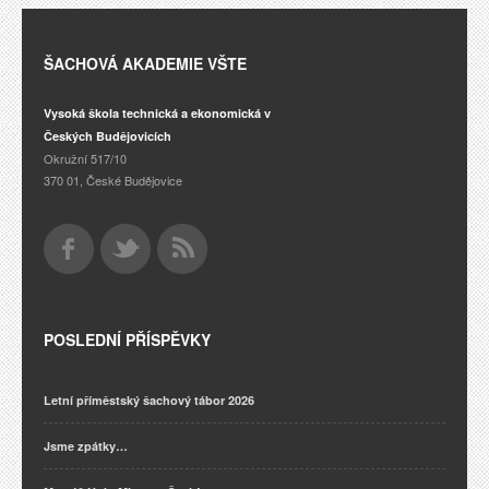
ŠACHOVÁ AKADEMIE VŠTE
Vysoká škola technická a ekonomická v
Českých Budějovicích
Okružní 517/10
370 01, České Budějovice
POSLEDNÍ PŘÍSPĚVKY
Letní příměstský šachový tábor 2026
Jsme zpátky…