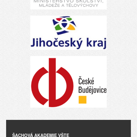
ŠACHOVÁ AKADEMIE VŠTE