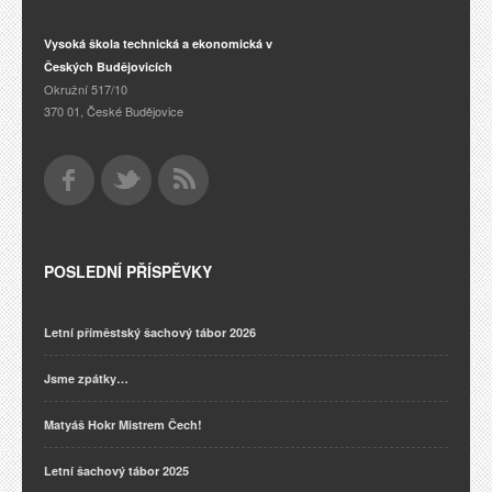
Vysoká škola technická a ekonomická v
Českých Budějovicích
Okružní 517/10
370 01, České Budějovice
POSLEDNÍ PŘÍSPĚVKY
Letní příměstský šachový tábor 2026
Jsme zpátky…
Matyáš Hokr Mistrem Čech!
Letní šachový tábor 2025