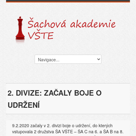
2. DIVIZE: ZAČALY BOJE O
UDRŽENÍ
9.2.2020 začaly v 2. divizi boje o udržení, do kterých
vstupovala 2 družstva ŠA VŠTE – ŠA C na 6. a ŠA B na 8.