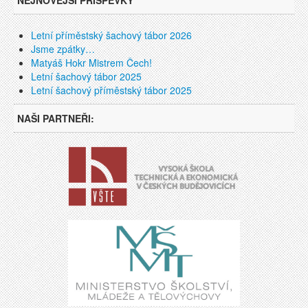
NEJNOVĚJŠÍ PŘÍSPĚVKY
Letní příměstský šachový tábor 2026
Jsme zpátky…
Matyáš Hokr Mistrem Čech!
Letní šachový tábor 2025
Letní šachový příměstský tábor 2025
NAŠI PARTNEŘI: