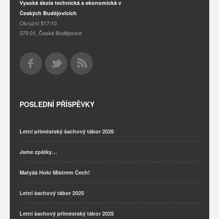
Vysoká škola technická a ekonomická v
Českých Budějovicích
Okružní 517/10
370 01, České Budějovice
POSLEDNÍ PŘÍSPĚVKY
Letní příměstský šachový tábor 2026
Jsme zpátky…
Matyáš Hokr Mistrem Čech!
Letní šachový tábor 2025
Letní šachový příměstský tábor 2025