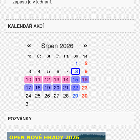
zápasu je v jednání.
KALENDÁŘ AKCÍ
«
»
Srpen 2026
Po
Út
St
Čt
Pá
So
Ne
1
2
3
4
5
6
7
8
9
10
11
12
13
14
15
16
17
18
19
20
21
22
23
24
25
26
27
28
29
30
31
POZVÁNKY