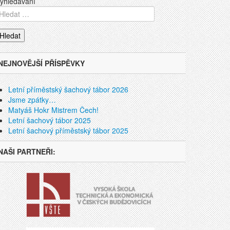
yhledávání
NEJNOVĚJŠÍ PŘÍSPĚVKY
Letní příměstský šachový tábor 2026
Jsme zpátky…
Matyáš Hokr Mistrem Čech!
Letní šachový tábor 2025
Letní šachový příměstský tábor 2025
NAŠI PARTNEŘI: