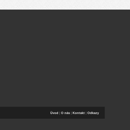
|
|
|
Úvod
O nás
Kontakt
Odkazy