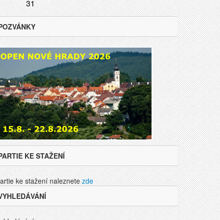
31
POZVÁNKY
PARTIE KE STAŽENÍ
artie ke stažení naleznete
zde
VYHLEDÁVÁNÍ