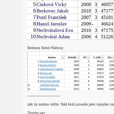
Sestava Sokol Klatovy:
—————————-
Jak ze sestav vidíte. Náš klub povede jako nejvýše n
Zlomte vaz.