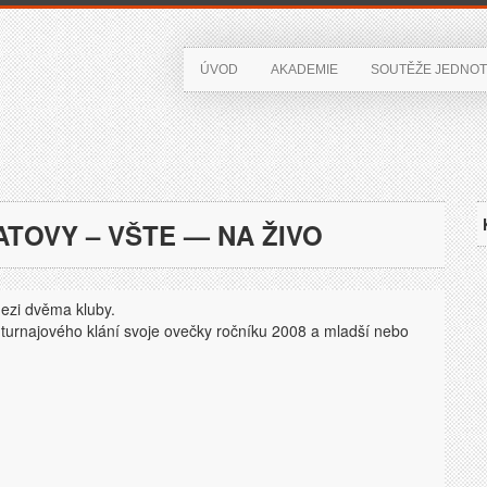
ÚVOD
AKADEMIE
SOUTĚŽE JEDNOT
TOVY – VŠTE — NA ŽIVO
ezi dvěma kluby.
 turnajového klání svoje ovečky ročníku 2008 a mladší nebo