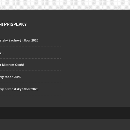
Í PŘÍSPĚVKY
stský šachový tábor 2026
ky…
r Mistrem Čech!
vý tábor 2025
vý příměstský tábor 2025