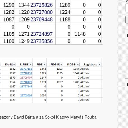
V
asazený David Bárta a za Sokol Klatovy Matyáš Roubal.