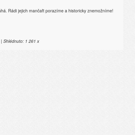
eváhá. Rádi jejich mančaft porazíme a historicky znemožníme!
 | Shlédnuto: 1 261 x