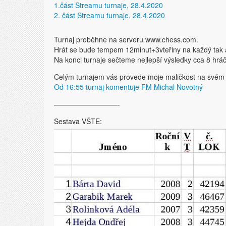
1.část Streamu turnaje, 28.4.2020
2. část Streamu turnaje, 28.4.2020
Turnaj proběhne na serveru www.chess.com.
Hrát se bude tempem 12minut+3vteřiny na každý tak 
Na konci turnaje sečteme nejlepší výsledky cca 8 hrá
Celým turnajem vás provede moje maličkost na své
Od 16:55 turnaj komentuje FM Michal Novotný
—————————-
Sestava VŠTE: