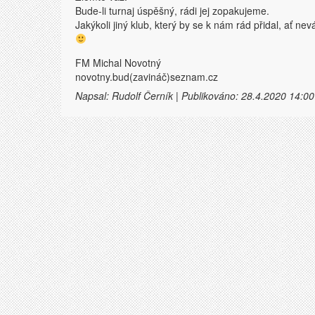
Bude-li turnaj úspěšný, rádi jej zopakujeme.
Jakýkoli jiný klub, který by se k nám rád přidal, ať n
FM Michal Novotný
novotny.bud(zavináč)seznam.cz
Napsal: Rudolf Černík | Publikováno: 28.4.2020 14:00