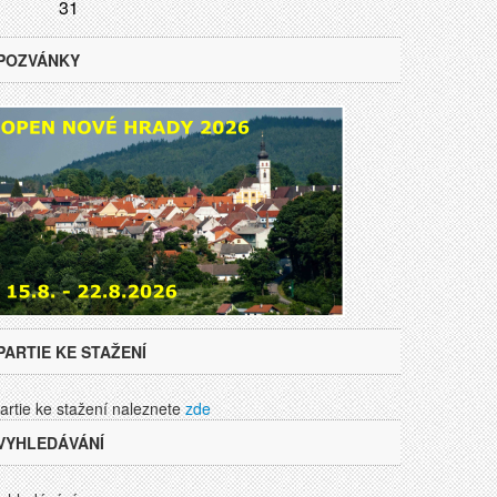
31
POZVÁNKY
PARTIE KE STAŽENÍ
artie ke stažení naleznete
zde
VYHLEDÁVÁNÍ