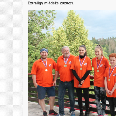
Extraligy mládeže 2020/21
.