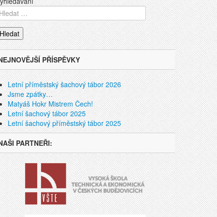
yhledávání
NEJNOVĚJŠÍ PŘÍSPĚVKY
Letní příměstský šachový tábor 2026
Jsme zpátky…
Matyáš Hokr Mistrem Čech!
Letní šachový tábor 2025
Letní šachový příměstský tábor 2025
NAŠI PARTNEŘI: