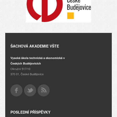
ŠACHOVÁ AKADEMIE VŠTE
Vysoká škola technická a ekonomická v
Českých Budějovicích
Okružní 517/10
370 01, České Budějovice
POSLEDNÍ PŘÍSPĚVKY