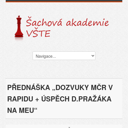
PŘEDNÁŠKA „DOZVUKY MČR V
RAPIDU + ÚSPĚCH D.PRAŽÁKA
NA MEU“