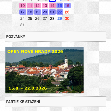
10
11
12
13
14
15
16
17
18
19
20
21
22
23
24
25
26
27
28
29
30
31
POZVÁNKY
PARTIE KE STAŽENÍ