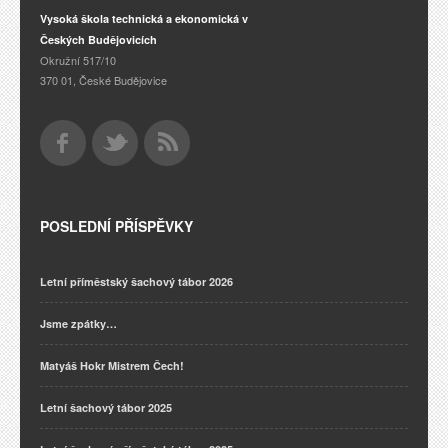
Vysoká škola technická a ekonomická v
Českých Budějovicích
Okružní 517/10
370 01, České Budějovice
POSLEDNÍ PŘÍSPĚVKY
Letní příměstský šachový tábor 2026
Jsme zpátky…
Matyáš Hokr Mistrem Čech!
Letní šachový tábor 2025