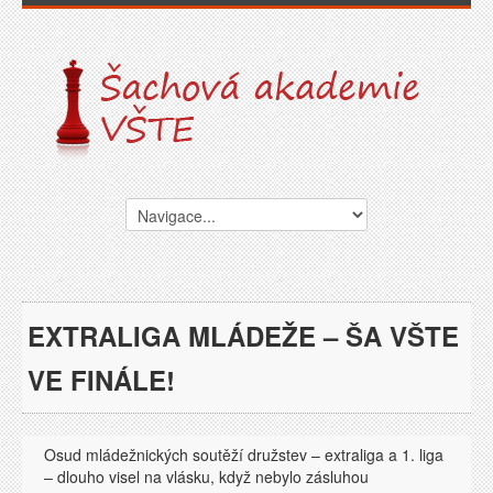
EXTRALIGA MLÁDEŽE – ŠA VŠTE
VE FINÁLE!
Osud mládežnických soutěží družstev – extraliga a 1. liga
– dlouho visel na vlásku, když nebylo zásluhou