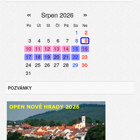
«
»
Srpen 2026
Po
Út
St
Čt
Pá
So
Ne
1
2
3
4
5
6
7
8
9
10
11
12
13
14
15
16
17
18
19
20
21
22
23
24
25
26
27
28
29
30
31
POZVÁNKY