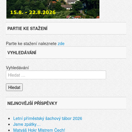
PARTIE KE STAŽENÍ
Partie ke stažení naleznete
zde
VYHLEDÁVÁNÍ
Vyhledávání
NEJNOVĚJŠÍ PŘÍSPĚVKY
Letní příměstský šachový tábor 2026
Jsme zpátky…
Matyáš Hokr Mistrem Čech!