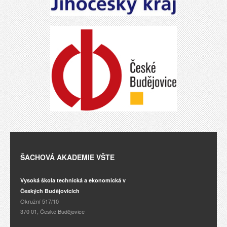
ŠACHOVÁ AKADEMIE VŠTE
Vysoká škola technická a ekonomická v
Českých Budějovicích
Okružní 517/10
370 01, České Budějovice