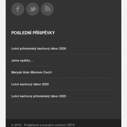
POSLEDNÍ PŘÍSPĚVKY
Letní příměstský šachový tábor 2026
Jsme zpátky…
Matyáš Hokr Mistrem Čech!
Letní šachový tábor 2025
Letní šachový příměstský tábor 2025
© 2015 - Projektové a inovační centrum VŠTE