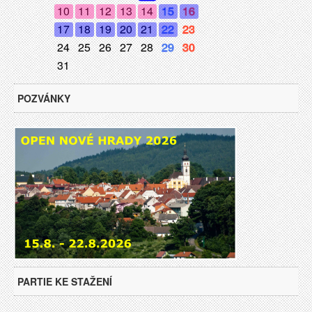
10
11
12
13
14
15
16
17
18
19
20
21
22
23
24
25
26
27
28
29
30
31
POZVÁNKY
PARTIE KE STAŽENÍ