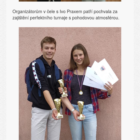
Organizátorům v čele s Ivo Praxem patří pochvala za
zajištění perfektního turnaje s pohodovou atmosférou.