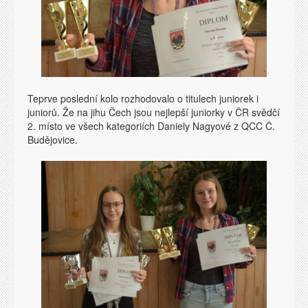
Teprve poslední kolo rozhodovalo o titulech juniorek i
juniorů. Že na jihu Čech jsou nejlepší juniorky v ČR svědčí
2. místo ve všech kategoriích Daniely Nagyové z QCC Č.
Budějovice.