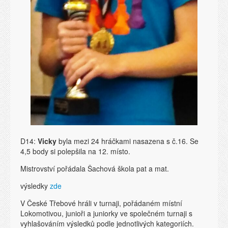
D14:
Vicky
byla mezi 24 hráčkami nasazena s č.16. Se
4,5 body si polepšila na 12. místo.
Mistrovství pořádala Šachová škola pat a mat.
výsledky
zde
V České Třebové hráli v turnaji, pořádaném místní
Lokomotivou, junioři a juniorky ve společném turnaji s
vyhlašováním výsledků podle jednotlivých kategoriích.