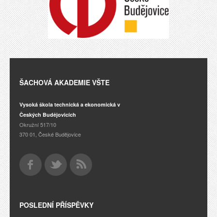
ŠACHOVÁ AKADEMIE VŠTE
Vysoká škola technická a ekonomická v
Českých Budějovicích
Okružní 517/10
370 01, České Budějovice
POSLEDNÍ PŘÍSPĚVKY