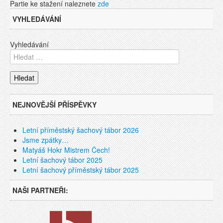
Partie ke stažení naleznete
zde
VYHLEDÁVÁNÍ
Vyhledávání
NEJNOVĚJŠÍ PŘÍSPĚVKY
Letní příměstský šachový tábor 2026
Jsme zpátky…
Matyáš Hokr Mistrem Čech!
Letní šachový tábor 2025
Letní šachový příměstský tábor 2025
NAŠI PARTNEŘI: