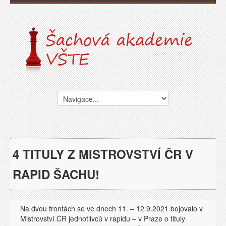
4 TITULY Z MISTROVSTVÍ ČR V
RAPID ŠACHU!
Na dvou frontách se ve dnech 11. – 12.9.2021 bojovalo v
Mistrovství ČR jednotlivců v rapidu – v Praze o tituly