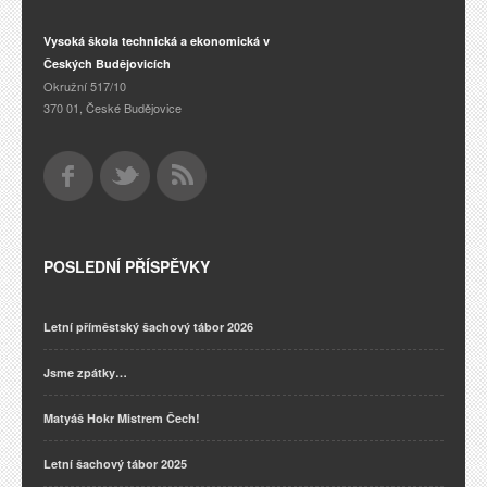
Vysoká škola technická a ekonomická v
Českých Budějovicích
Okružní 517/10
370 01, České Budějovice
POSLEDNÍ PŘÍSPĚVKY
Letní příměstský šachový tábor 2026
Jsme zpátky…
Matyáš Hokr Mistrem Čech!
Letní šachový tábor 2025