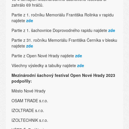
zahrálo 69 hráčů.
Partie z 1. ročníku Memoriálu Františka Rolinka v rapidu
najdete
zde
Partie z 1. šachovnice Doprovodného rapidu najdete
zde
Partie z 31. ročníku Memoriálu Františka Černíka v blesku
najdete
zde
Partie z Open Nové Hrady najdete
zde
Všechny výsledky a tabulky najdete
zde
Mezinárodní šachový festival Open Nové Hrady 2023
podpořily:
Město Nové Hrady
OSAM TRADE s.r.o.
IZOLTRADE s.r.o.
IZOLTECHNIK s.r.o.