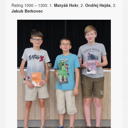
Rating 1000 – 1300: 1.
Matyáš Hokr
, 2.
Ondřej Hejda
, 3.
Jakub Berkovec