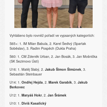
Vyhlášeno bylo rovněž pořadí ve vypsaných kategoriích:
S65+: 1. IM Milan Babula, 2. Karel Šedivý (Spartak
Soběslav), 3. Radim Pospěch (Dukla Praha)
S60: 1. CM Zdeněk Urban, 2. Jan Bosák, 3. Jan Mošnička
(SK Sezimovo Ústí)
U16: 1. Matěj Slabý, 2.
Jakub Šimon Šimůnek
, 3.
Sebastián Steinbauer
U14: 1.
Ondřej Hejda
, 2.
Marek Garabik
, 3.
Jakub
Berkovec
U12: 1.
Matyáš Hokr
, 2.
Jan Šrámek
U10: 1.
Diviš Kasalický