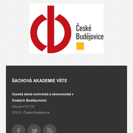
ŠACHOVÁ AKADEMIE VŠTE
Vysoká škola technická a ekonomická v
Českých Budějovicích
Okružní 517/10
370 01, České Budějovice