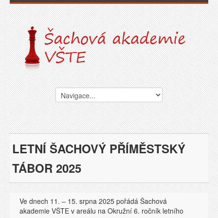
LETNÍ ŠACHOVÝ PŘÍMĚSTSKÝ
TÁBOR 2025
Ve dnech 11. – 15. srpna 2025 pořádá Šachová
akademie VŠTE v areálu na Okružní 6. ročník letního