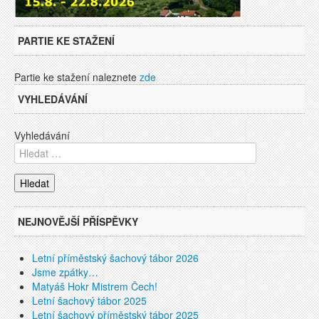
PARTIE KE STAŽENÍ
Partie ke stažení naleznete
zde
VYHLEDÁVÁNÍ
Vyhledávání
NEJNOVĚJŠÍ PŘÍSPĚVKY
Letní příměstský šachový tábor 2026
Jsme zpátky…
Matyáš Hokr Mistrem Čech!
Letní šachový tábor 2025
Letní šachový příměstský tábor 2025