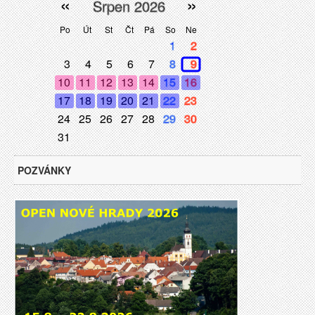
«
»
Srpen 2026
Po
Út
St
Čt
Pá
So
Ne
1
2
3
4
5
6
7
8
9
10
11
12
13
14
15
16
17
18
19
20
21
22
23
24
25
26
27
28
29
30
31
POZVÁNKY