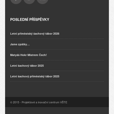
POSLEDNÍ PŘÍSPĚVKY
Letní příměstský šachový tábor 2026
Jsme zpátky…
Matyáš Hokr Mistrem Čech!
Letní šachový tábor 2025
Letní šachový příměstský tábor 2025
© 2015 - Projektové a inovační centrum VŠTE