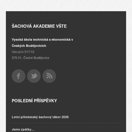
ŠACHOVÁ AKADEMIE VŠTE
Vysoká škola technická a ekonomická v
Českých Budějovicích
Okružní 517/10
370 01, České Budějovice
POSLEDNÍ PŘÍSPĚVKY
Letní příměstský šachový tábor 2026
Jsme zpátky…