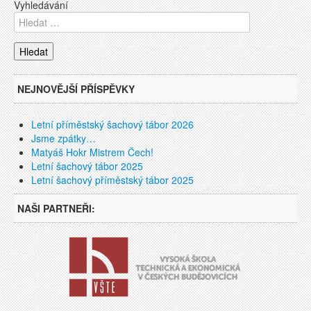
Vyhledávání
NEJNOVĚJŠÍ PŘÍSPĚVKY
Letní příměstský šachový tábor 2026
Jsme zpátky…
Matyáš Hokr Mistrem Čech!
Letní šachový tábor 2025
Letní šachový příměstský tábor 2025
NAŠI PARTNEŘI: