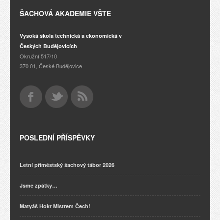
ŠACHOVÁ AKADEMIE VŠTE
Vysoká škola technická a ekonomická v
Českých Budějovicích
Okružní 517/10
370 01, České Budějovice
POSLEDNÍ PŘÍSPĚVKY
Letní příměstský šachový tábor 2026
Jsme zpátky…
Matyáš Hokr Mistrem Čech!