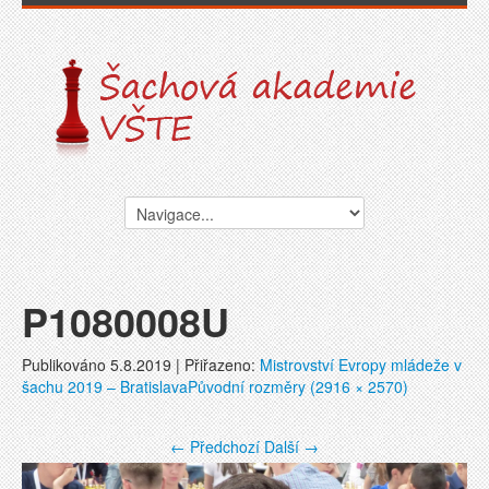
P1080008U
Publikováno
5.8.2019
| Přiřazeno:
Mistrovství Evropy mládeže v
šachu 2019 – Bratislava
Původní rozměry (2916 × 2570)
←
Předchozí
Další
→