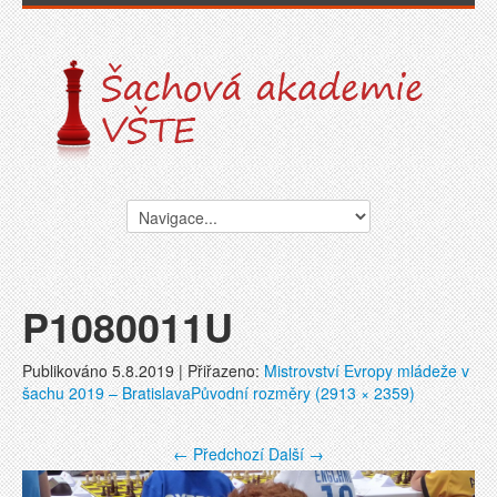
P1080011U
Publikováno
5.8.2019
| Přiřazeno:
Mistrovství Evropy mládeže v
šachu 2019 – Bratislava
Původní rozměry (2913 × 2359)
←
Předchozí
Další
→