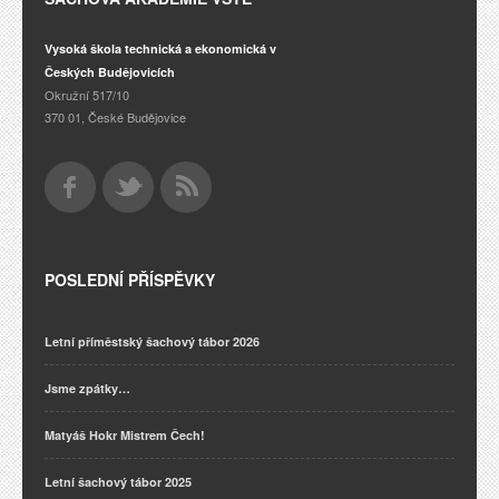
Vysoká škola technická a ekonomická v
Českých Budějovicích
Okružní 517/10
370 01, České Budějovice
POSLEDNÍ PŘÍSPĚVKY
Letní příměstský šachový tábor 2026
Jsme zpátky…
Matyáš Hokr Mistrem Čech!
Letní šachový tábor 2025