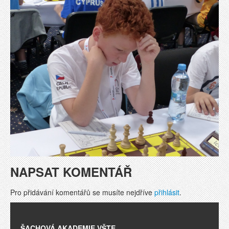
NAPSAT KOMENTÁŘ
Pro přidávání komentářů se musíte nejdříve
přihlásit
.
ŠACHOVÁ AKADEMIE VŠTE