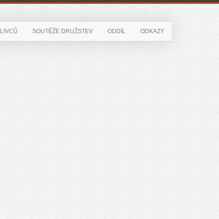
LIVCŮ
SOUTĚŽE DRUŽSTEV
ODDÍL
ODKAZY