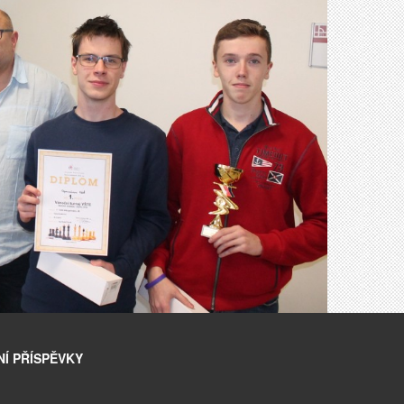
Í PŘÍSPĚVKY