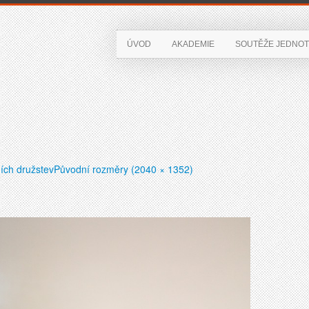
ÚVOD
AKADEMIE
SOUTĚŽE JEDNOT
ních družstev
Původní rozměry (2040 × 1352)