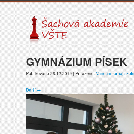
GYMNÁZIUM PÍSEK
Publikováno
26.12.2019
| Přiřazeno:
Vánoční turnaj škol
Další
→