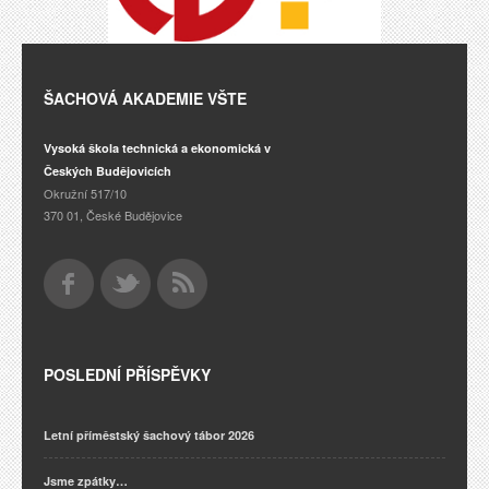
ŠACHOVÁ AKADEMIE VŠTE
Vysoká škola technická a ekonomická v
Českých Budějovicích
Okružní 517/10
370 01, České Budějovice
POSLEDNÍ PŘÍSPĚVKY
Letní příměstský šachový tábor 2026
Jsme zpátky…